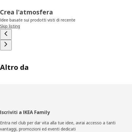
Crea l'atmosfera
Idee basate sui prodotti visti di recente
Skip listing
Altro da
Piè
Iscriviti a IKEA Family
di
Entra nel club per dar vita alla tue idee, avrai accesso a tanti
vantaggi, promozioni ed eventi dedicati