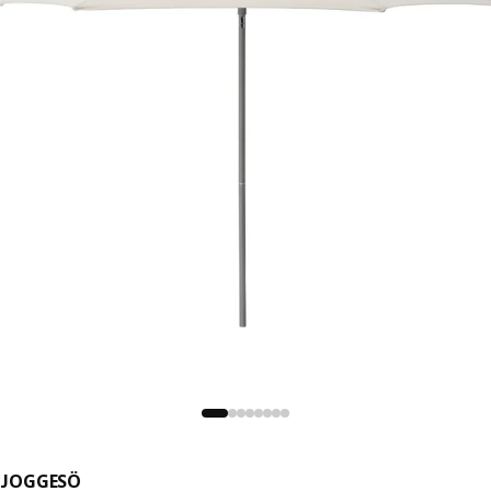
JOGGESÖ