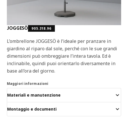
JOGGESÖ
905.318.96
L’ombrellone JOGGESÖ è l’ideale per pranzare in
giardino al riparo dal sole, perché con le sue grandi
dimensioni può ombreggiare l’intera tavola. Ed è
inclinabile, quindi puoi orientarlo diversamente in
base all’ora del giorno.
Maggiori informazioni
Materiali e manutenzione
Montaggio e documenti