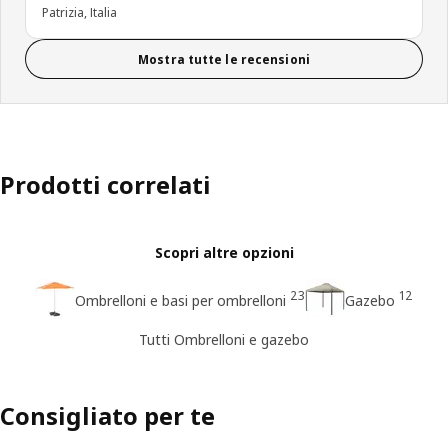
Patrizia, Italia
Mostra tutte le recensioni
Prodotti correlati
Scopri altre opzioni
23
12
Ombrelloni e basi per ombrelloni
Gazebo
Tutti Ombrelloni e gazebo
Consigliato per te