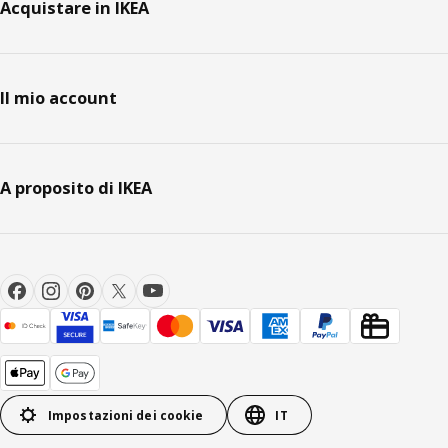
Acquistare in IKEA
Il mio account
A proposito di IKEA
Impostazioni dei cookie
IT