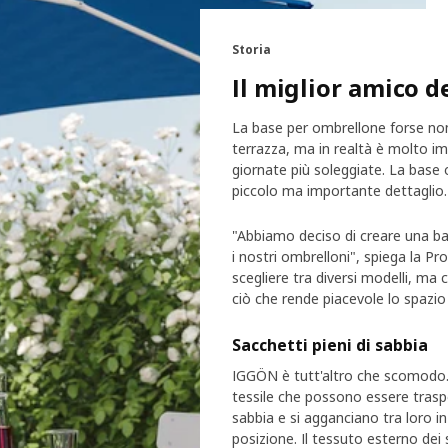
Storia
Il miglior amico d
La base per ombrellone forse non 
terrazza, ma in realtà è molto im
giornate più soleggiate. La base
piccolo ma importante dettaglio.
"Abbiamo deciso di creare una bas
i nostri ombrelloni", spiega la 
scegliere tra diversi modelli, ma 
ciò che rende piacevole lo spazio
Sacchetti pieni di sabbia
IGGÖN è tutt'altro che scomodo. 
tessile che possono essere traspo
sabbia e si agganciano tra loro 
posizione. Il tessuto esterno dei 