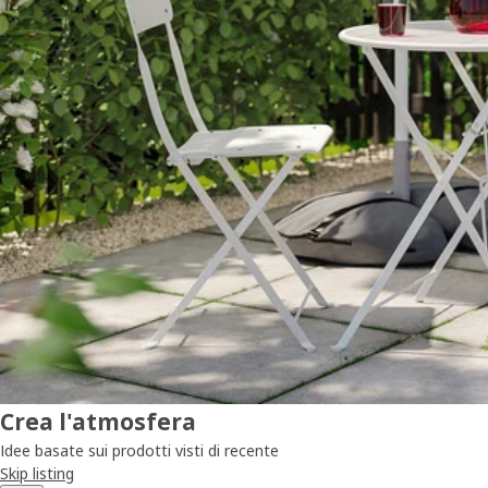
Crea l'atmosfera
Idee basate sui prodotti visti di recente
Skip listing