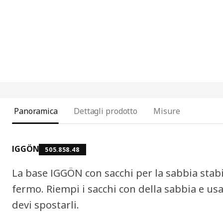
Panoramica
Dettagli prodotto
Misure
IGGÖN
505.858.48
La base IGGÖN con sacchi per la sabbia stabi
fermo. Riempi i sacchi con della sabbia e us
devi spostarli.