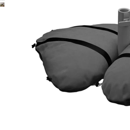
Image zoomed out, normal view