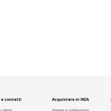
 e contatti
Acquistare in IKEA
o clienti
Planner e configuratori