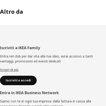
Altro da
Piè
Iscriviti a IKEA Family
di
Entra nel club per dar vita alla tue idee, avrai accesso a tanti
vantaggi, promozioni ed eventi dedicati
pagina
Scopri di più
Iscriviti o accedi
Entra in IKEA Business Network
Siamo con te in ogni tua impresa: dalla fattura in cassa alla