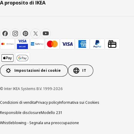
A proposito di IKEA
Impostazioni dei cookie
IT
© Inter IKEA Systems B.V. 1999-2026
Condizioni di vendita
Privacy policy
Informativa sui Cookies
Responsible disclosure
Modello 231
Whistleblowing - Segnala una preoccupazione