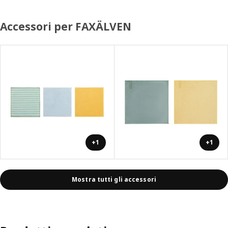
Accessori per FAXÄLVEN
+1
+1
Mostra tutti gli accessori