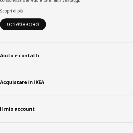
consulenza d'arredo e tanti altri vantaggi.
Scopri di più
Iscriviti o accedi
Aiuto e contatti
Acquistare in IKEA
Il mio account