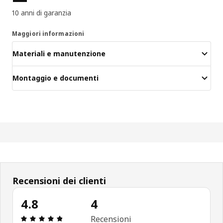
10 anni di garanzia
Maggiori informazioni
Materiali e manutenzione
Montaggio e documenti
Recensioni dei clienti
4.8
4
Recensione: 4.8 di 5 stelle. Recensioni totali: 4
Recensioni