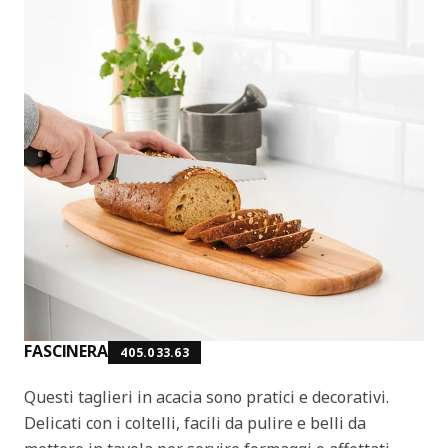
FASCINERA
405.033.63
Questi taglieri in acacia sono pratici e decorativi.
Delicati con i coltelli, facili da pulire e belli da