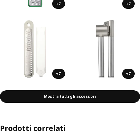
+7
+7
+7
+7
Mostra tutti gli accessori
Prodotti correlati