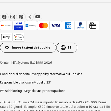
Impostazioni dei cookie
IT
© Inter IKEA Systems B.V. 1999-2026
Condizioni di vendita
Privacy policy
Informativa sui Cookies
Responsible disclosure
Modello 231
Whistleblowing - Segnala una preoccupazione
• TASSO ZERO: fino a 24 mesi importo finanziabile da €49 a €15.000. Prima
rata a 30 giorni - Esempio: €500 (importo totale del credito) in 10 rate da € 50