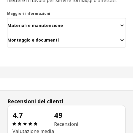
mettere in tavola per servire formaggi o affettati.
Maggiori informazioni
Materiali e manutenzione
Montaggio e documenti
Recensioni dei clienti
4.7
49
Recensione: 4.7 di 5 stelle. Recensioni totali: 49
Recensioni
Valutazione media