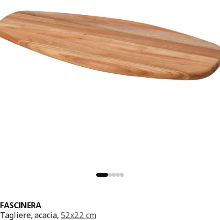
FASCINERA
Tagliere, acacia,
52x22 cm