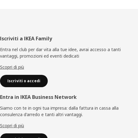
Piè
Iscriviti a IKEA Family
di
Entra nel club per dar vita alla tue idee, avrai accesso a tanti
vantaggi, promozioni ed eventi dedicati
pagina
Scopri di più
Iscriviti o accedi
Entra in IKEA Business Network
Siamo con te in ogni tua impresa: dalla fattura in cassa alla
consulenza d'arredo e tanti altri vantaggi.
Scopri di più