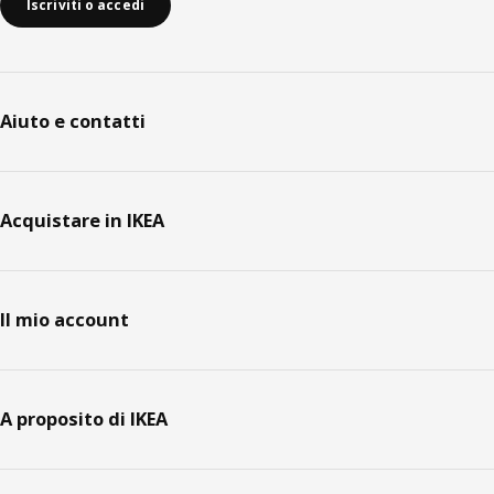
Iscriviti o accedi
Aiuto e contatti
Acquistare in IKEA
Il mio account
A proposito di IKEA