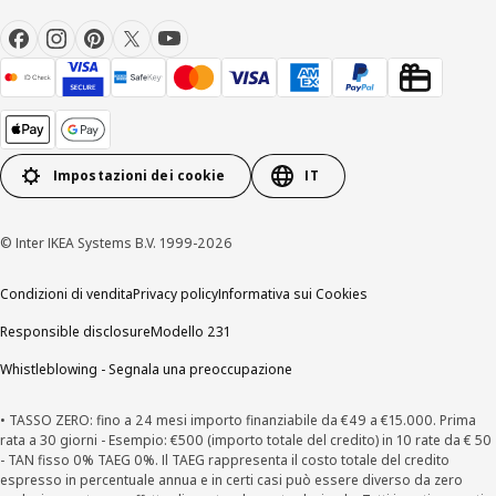
Impostazioni dei cookie
IT
© Inter IKEA Systems B.V. 1999-2026
Condizioni di vendita
Privacy policy
Informativa sui Cookies
Responsible disclosure
Modello 231
Whistleblowing - Segnala una preoccupazione
• TASSO ZERO: fino a 24 mesi importo finanziabile da €49 a €15.000. Prima
rata a 30 giorni - Esempio: €500 (importo totale del credito) in 10 rate da € 50
- TAN fisso 0% TAEG 0%. Il TAEG rappresenta il costo totale del credito
espresso in percentuale annua e in certi casi può essere diverso da zero