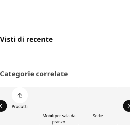
Visti di recente
Categorie correlate
Salta l'elenco di categorie dei prodotti
Prodotti
Mobili per sala da
Sedie
pranzo