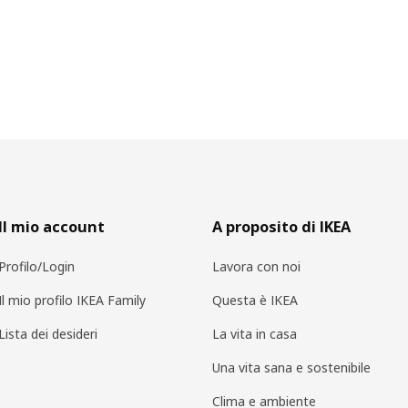
Il mio account
A proposito di IKEA
Profilo/Login
Lavora con noi
Il mio profilo IKEA Family
Questa è IKEA
Lista dei desideri
La vita in casa
Una vita sana e sostenibile
Clima e ambiente