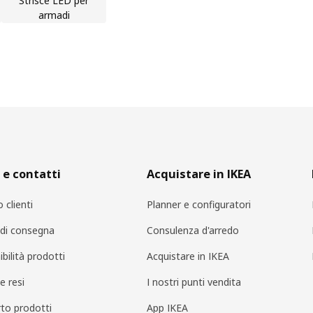
Strisce LED per
armadi
 e contatti
Acquistare in IKEA
o clienti
Planner e configuratori
i di consegna
Consulenza d'arredo
bilità prodotti
Acquistare in IKEA
e resi
I nostri punti vendita
to prodotti
App IKEA