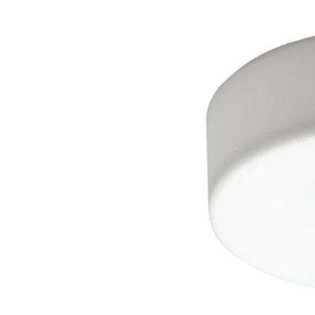
Opzione: KÖLVATTEN, Lam