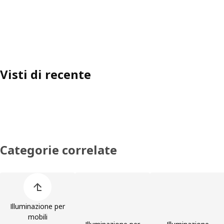
Visti di recente
Categorie correlate
Salta l'elenco di categorie dei prodotti
Illuminazione per
mobili