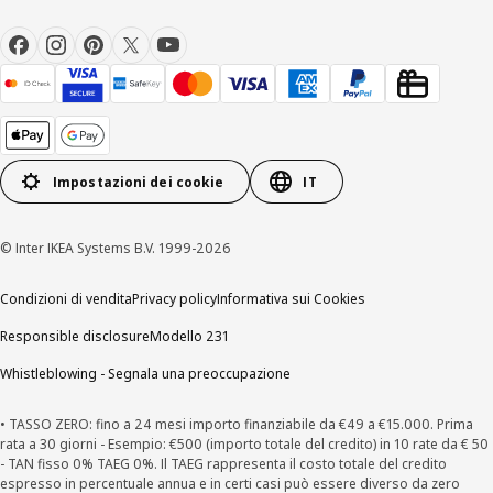
Impostazioni dei cookie
IT
© Inter IKEA Systems B.V. 1999-2026
Condizioni di vendita
Privacy policy
Informativa sui Cookies
Responsible disclosure
Modello 231
Whistleblowing - Segnala una preoccupazione
• TASSO ZERO: fino a 24 mesi importo finanziabile da €49 a €15.000. Prima
rata a 30 giorni - Esempio: €500 (importo totale del credito) in 10 rate da € 50
- TAN fisso 0% TAEG 0%. Il TAEG rappresenta il costo totale del credito
espresso in percentuale annua e in certi casi può essere diverso da zero