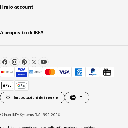
Il mio account
A proposito di IKEA
Impostazioni dei cookie
IT
© Inter IKEA Systems B.V. 1999-2026
Condizioni di vendita
Privacy policy
Informativa sui Cookies