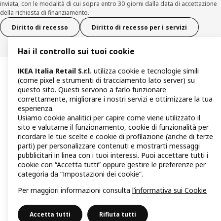
inviata, con le modalità di cui sopra entro 30 giorni dalla data di accettazione
della richiesta di finanziamento.
Diritto di recesso
Diritto di recesso per i servizi
Hai il controllo sui tuoi cookie
IKEA Italia Retail S.r.l.
utilizza cookie e tecnologie simili
(come pixel e strumenti di tracciamento lato server) su
questo sito. Questi servono a farlo funzionare
correttamente, migliorare i nostri servizi e ottimizzare la tua
esperienza.
Usiamo cookie analitici per capire come viene utilizzato il
sito e valutarne il funzionamento, cookie di funzionalità per
ricordare le tue scelte e cookie di profilazione (anche di terze
parti) per personalizzare contenuti e mostrarti messaggi
pubblicitari in linea con i tuoi interessi. Puoi accettare tutti i
cookie con “Accetta tutti” oppure gestire le preferenze per
categoria da “Impostazioni dei cookie”.
Per maggiori informazioni consulta
l’informativa sui Cookie
Accetta tutti
Rifiuta tutti