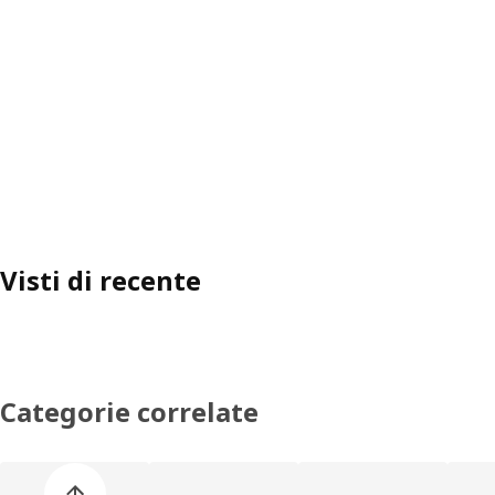
Visti di recente
Categorie correlate
Salta l'elenco di categorie dei prodotti