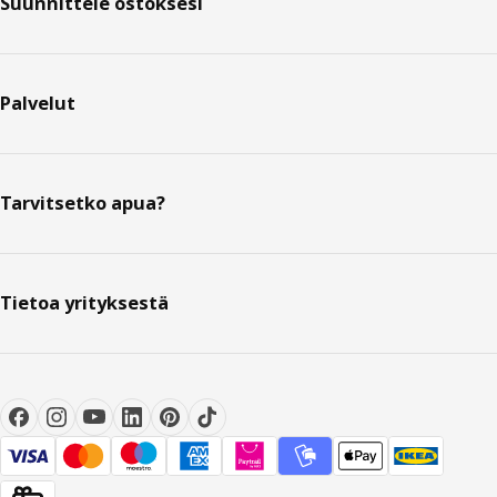
Suunnittele ostoksesi
Palvelut
Tarvitsetko apua?
Tietoa yrityksestä