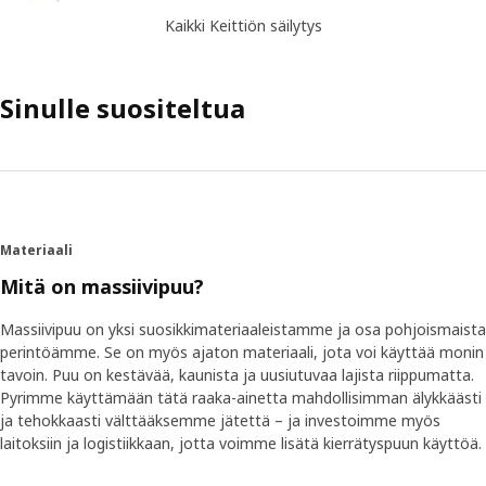
Kaikki Keittiön säilytys
Sinulle suositeltua
Materiaali
Mitä on massiivipuu?
Massiivipuu on yksi suosikkimateriaaleistamme ja osa pohjoismaista
perintöämme. Se on myös ajaton materiaali, jota voi käyttää monin
tavoin. Puu on kestävää, kaunista ja uusiutuvaa lajista riippumatta.
Pyrimme käyttämään tätä raaka-ainetta mahdollisimman älykkäästi
ja tehokkaasti välttääksemme jätettä – ja investoimme myös
laitoksiin ja logistiikkaan, jotta voimme lisätä kierrätyspuun käyttöä.