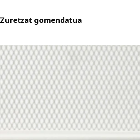
Zuretzat gomendatua