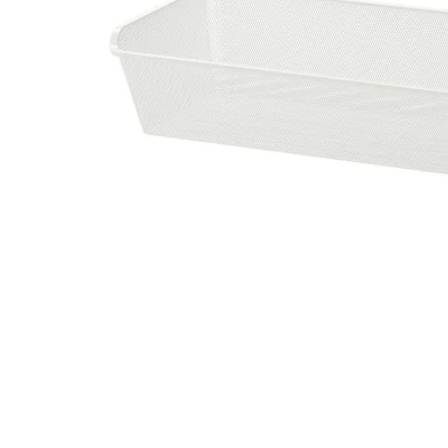
Image zoomed out, normal view