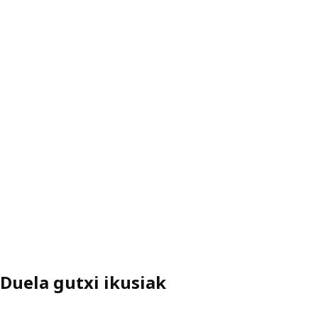
Duela gutxi ikusiak