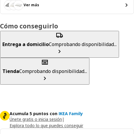
Ver más
Cómo conseguirlo
Entrega a domicilio
Comprobando disponibilidad...
Tienda
Comprobando disponibilidad...
Acumula 5 puntos con
IKEA Family
Únete gratis o inicia sesión
|
Explora todo lo que puedes conseguir