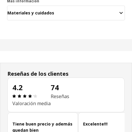
Más información
Materiales y cuidados
Reseñas de los clientes
4.2
74
Reseña: 4.2 de 5 estrellas. Revisiones totales: 74
Reseñas
Valoración media
Omitir las opiniones de los clientes
Tiene buen precio y además
Excelente!!!
quedan bien