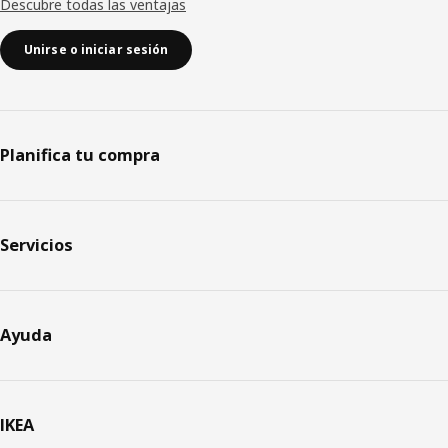
Descubre todas las ventajas
Unirse o iniciar sesión
Planifica tu compra
Servicios
Ayuda
IKEA