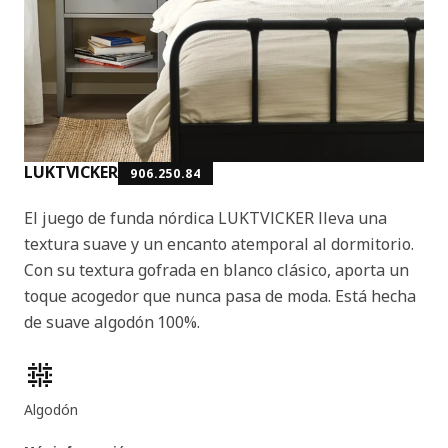
LUKTVICKER
906.250.84
El juego de funda nórdica LUKTVICKER lleva una
textura suave y un encanto atemporal al dormitorio.
Con su textura gofrada en blanco clásico, aporta un
toque acogedor que nunca pasa de moda. Está hecha
de suave algodón 100%.
Características del producto
Algodón