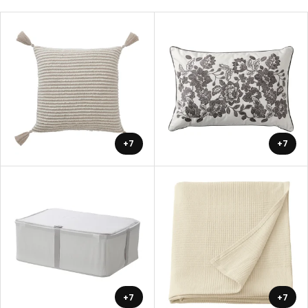
+7
+7
+7
+7