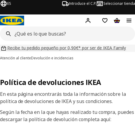
ES
Introduce el C.P.
Seleccionar tienda
Hej!
Iniciar sesión
Lista de deseo
Carrito d
Recibe tu pedido pequeño por 0,90€* por ser de IKEA Family
Atención al cliente
Devolución e incidencias
Política de devoluciones IKEA
En esta página encontrarás toda la información sobre la
política de devoluciones de IKEA y sus condiciones.
Según la fecha en la que hayas realizado tu compra, puedes
descargar la política de devolución completa aquí: