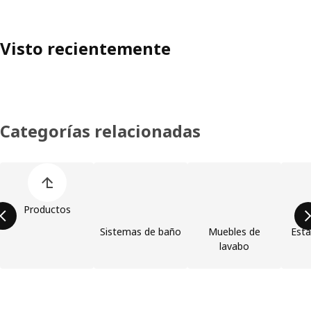
Visto recientemente
Categorías relacionadas
Omitir lista de categorías de productos
Productos
Sistemas de baño
Muebles de
Esta
lavabo