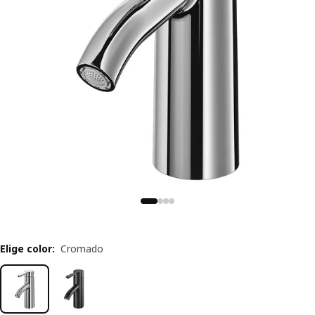
Elige color
:
Cromado