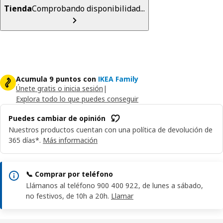
Tienda
Comprobando disponibilidad...
Acumula 9 puntos con
IKEA Family
Únete gratis o inicia sesión
|
Explora todo lo que puedes conseguir
Puedes cambiar de opinión
Nuestros productos cuentan con una política de devolución de
365 días*.
Más información
📞 Comprar por teléfono
Llámanos al teléfono 900 400 922, de lunes a sábado,
no festivos, de 10h a 20h.
Llamar