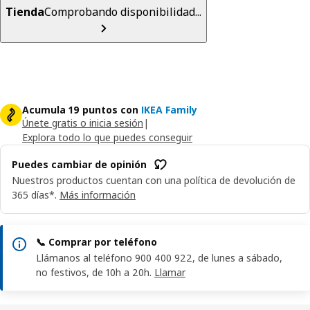
Tienda
Comprobando disponibilidad...
Acumula 19 puntos con
IKEA Family
Únete gratis o inicia sesión
|
Explora todo lo que puedes conseguir
Puedes cambiar de opinión
Nuestros productos cuentan con una política de devolución de
365 días*.
Más información
📞 Comprar por teléfono
Llámanos al teléfono 900 400 922, de lunes a sábado,
no festivos, de 10h a 20h.
Llamar