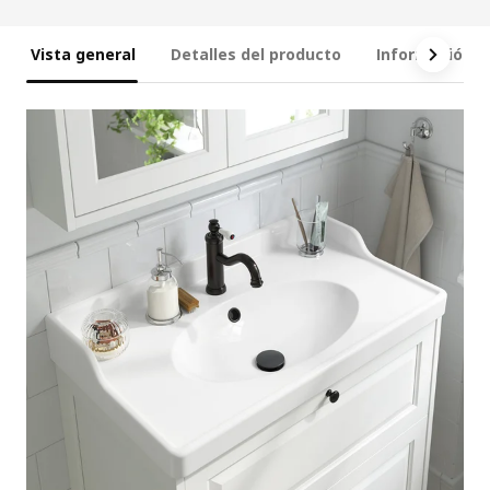
Vista general
Detalles del producto
Información t