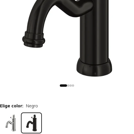
Elige color
:
Negro