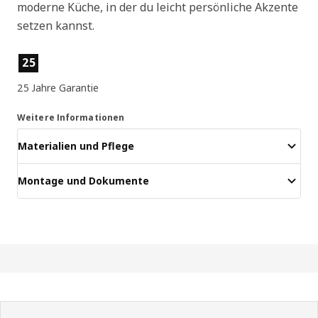
moderne Küche, in der du leicht persönliche Akzente
setzen kannst.
Produktmerkmale
25
25 Jahre Garantie
Weitere Informationen
Materialien und Pflege
Montage und Dokumente