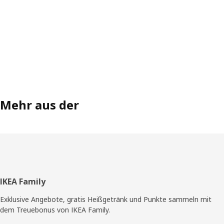
Mehr aus der
Fußzeile
IKEA Family
Exklusive Angebote, gratis Heißgetränk und Punkte sammeln mit
dem Treuebonus von IKEA Family.