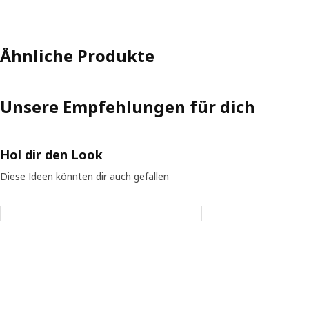
Ähnliche Produkte
Unsere Empfehlungen für dich
Hol dir den Look
Diese Ideen könnten dir auch gefallen
Eintrag überspringen