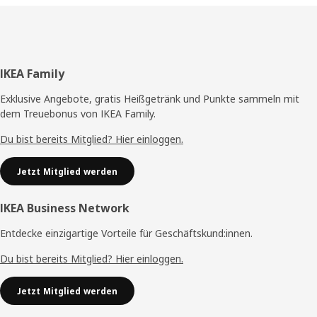
Fußzeile
IKEA Family
Exklusive Angebote, gratis Heißgetränk und Punkte sammeln mit
dem Treuebonus von IKEA Family.
Du bist bereits Mitglied? Hier einloggen.
Jetzt Mitglied werden
IKEA Business Network
Entdecke einzigartige Vorteile für Geschäftskund:innen.
Du bist bereits Mitglied? Hier einloggen.
Jetzt Mitglied werden