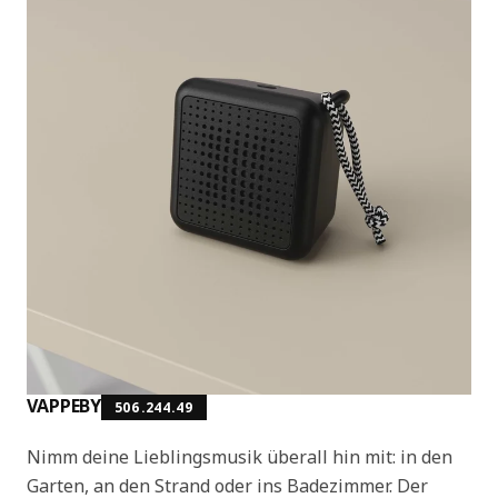
VAPPEBY
506.244.49
Nimm deine Lieblingsmusik überall hin mit: in den
Garten, an den Strand oder ins Badezimmer. Der