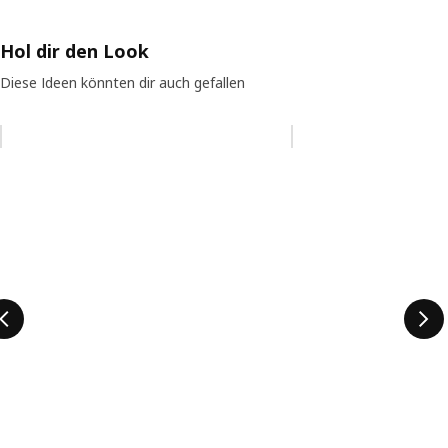
Hol dir den Look
Diese Ideen könnten dir auch gefallen
Eintrag überspringen