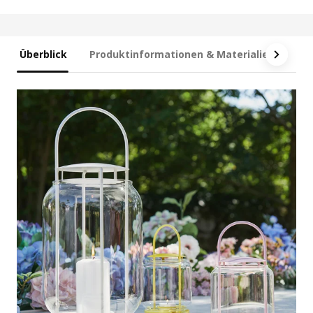
Überblick
Produktinformationen & Materialien
Ma