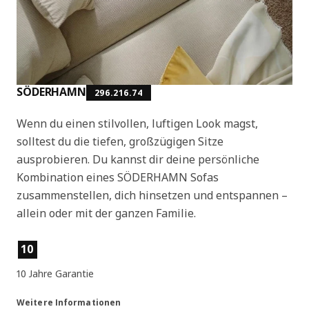
SÖDERHAMN
296.216.74
Wenn du einen stilvollen, luftigen Look magst,
solltest du die tiefen, großzügigen Sitze
ausprobieren. Du kannst dir deine persönliche
Kombination eines SÖDERHAMN Sofas
zusammenstellen, dich hinsetzen und entspannen –
allein oder mit der ganzen Familie.
Produktmerkmale
10
10 Jahre Garantie
Weitere Informationen