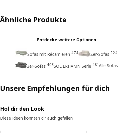
Ähnliche Produkte
Entdecke weitere Optionen
474
224
Sofas mit Récamieren
2er-Sofas
403
481
Alle Sofas
3er-Sofas
SÖDERHAMN Serie
Unsere Empfehlungen für dich
Hol dir den Look
Diese Ideen könnten dir auch gefallen