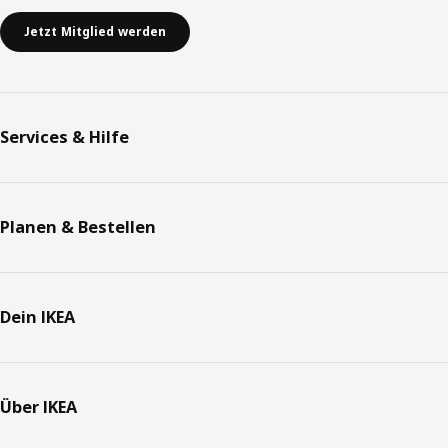
Jetzt Mitglied werden
Services & Hilfe
Planen & Bestellen
Dein IKEA
Über IKEA