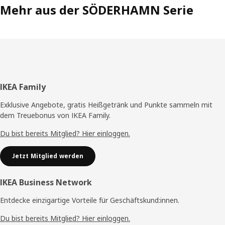
Mehr aus der SÖDERHAMN Serie
Fußzeile
IKEA Family
Exklusive Angebote, gratis Heißgetränk und Punkte sammeln mit
dem Treuebonus von IKEA Family.
Du bist bereits Mitglied? Hier einloggen.
Jetzt Mitglied werden
IKEA Business Network
Entdecke einzigartige Vorteile für Geschäftskund:innen.
Du bist bereits Mitglied? Hier einloggen.