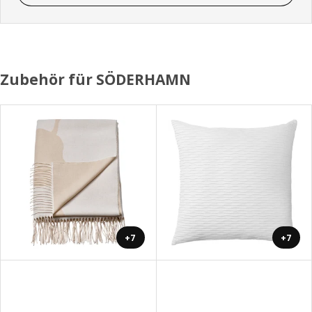
Zubehör für SÖDERHAMN
+7
+7