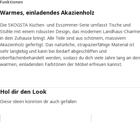
Funktionen
Warmes, einladendes Akazienholz
Die SKOGSTA Küchen- und Esszimmer-Serie umfasst Tische und
Stühle mit einem robusten Design, das modernen Landhaus-Charme
in dein Zuhause bringt. Alle Teile sind aus schönem, massivem
Akazienholz gefertigt. Das natürliche, strapazierfähige Material ist
sehr langlebig und kann bei Bedarf abgeschliffen und
oberflächenbehandelt werden, sodass du dich viele Jahre lang an den
warmen, einladenden Farbtönen der Möbel erfreuen kannst.
Hol dir den Look
Diese Ideen könnten dir auch gefallen
Eintrag überspringen