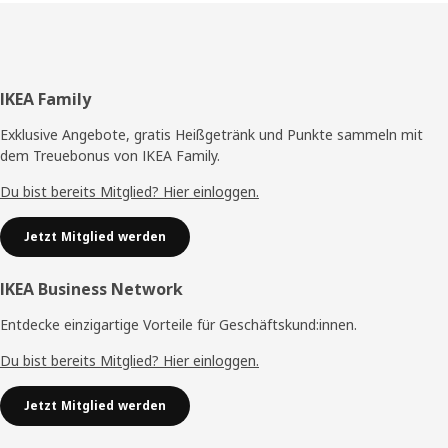
Fußzeile
IKEA Family
Exklusive Angebote, gratis Heißgetränk und Punkte sammeln mit
dem Treuebonus von IKEA Family.
Du bist bereits Mitglied? Hier einloggen.
Jetzt Mitglied werden
IKEA Business Network
Entdecke einzigartige Vorteile für Geschäftskund:innen.
Du bist bereits Mitglied? Hier einloggen.
Jetzt Mitglied werden