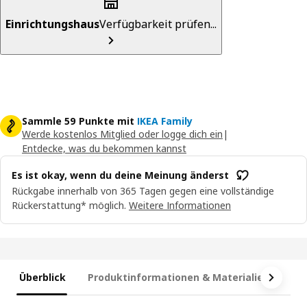
Einrichtungshaus
Verfügbarkeit prüfen...
Sammle 59 Punkte mit
IKEA Family
Werde kostenlos Mitglied oder logge dich ein
|
Entdecke, was du bekommen kannst
Es ist okay, wenn du deine Meinung änderst
Rückgabe innerhalb von 365 Tagen gegen eine vollständige
Rückerstattung* möglich.
Weitere Informationen
Überblick
Produktinformationen & Materialien
Ma