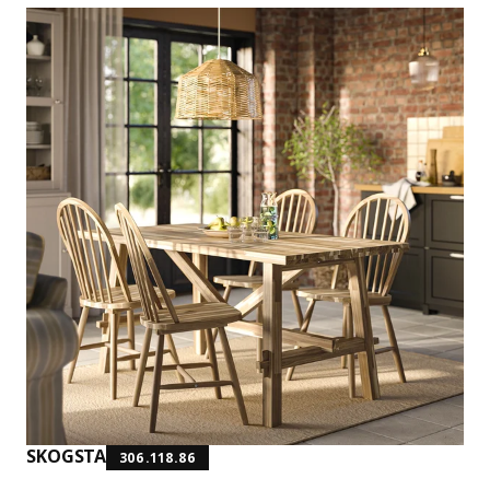
SKOGSTA
306.118.86