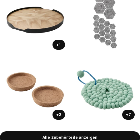
+1
+2
+7
Alle Zubehörteile anzeigen