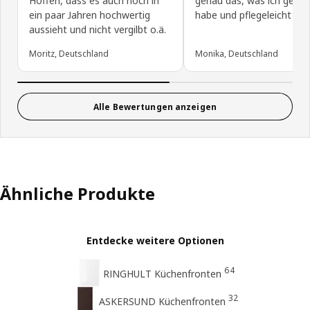
Hoffen, dass es auch noch in
genau das, was ich gesuc
ein paar Jahren hochwertig
habe und pflegeleicht daz
aussieht und nicht vergilbt o.ä.
Moritz, Deutschland
Monika, Deutschland
Alle Bewertungen anzeigen
Ähnliche Produkte
Entdecke weitere Optionen
64
RINGHULT Küchenfronten
32
ASKERSUND Küchenfronten