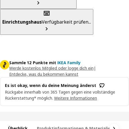
Einrichtungshaus
Verfügbarkeit prüfen...
Sammle 12 Punkte mit
IKEA Family
Werde kostenlos Mitglied oder logge dich ein
|
Entdecke, was du bekommen kannst
Es ist okay, wenn du deine Meinung änderst
Rückgabe innerhalb von 365 Tagen gegen eine vollständige
Rückerstattung* möglich.
Weitere Informationen
Überblick
Produktinformationen & Materialien
Ma