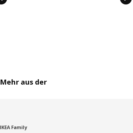
Mehr aus der
Fußzeile
IKEA Family