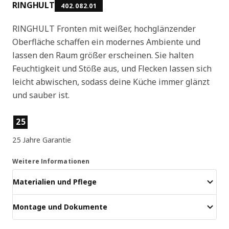
RINGHULT
402.082.01
RINGHULT Fronten mit weißer, hochglänzender
Oberfläche schaffen ein modernes Ambiente und
lassen den Raum größer erscheinen. Sie halten
Feuchtigkeit und Stöße aus, und Flecken lassen sich
leicht abwischen, sodass deine Küche immer glänzt
und sauber ist.
Produktmerkmale
25
25 Jahre Garantie
Weitere Informationen
Materialien und Pflege
Montage und Dokumente