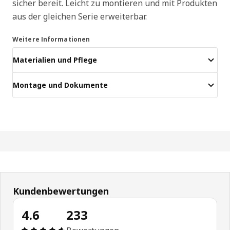
sicher bereit. Leicht zu montieren und mit Produkten
aus der gleichen Serie erweiterbar.
Weitere Informationen
Materialien und Pflege
Montage und Dokumente
Kundenbewertungen
4.6
233
Bewertung: 4.6 von 5 Sterne Alle Bewertungen: 