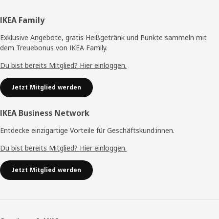
Fußzeile
IKEA Family
Exklusive Angebote, gratis Heißgetränk und Punkte sammeln mit
dem Treuebonus von IKEA Family.
Du bist bereits Mitglied? Hier einloggen.
Jetzt Mitglied werden
IKEA Business Network
Entdecke einzigartige Vorteile für Geschäftskund:innen.
Du bist bereits Mitglied? Hier einloggen.
Jetzt Mitglied werden