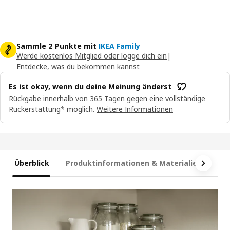
Sammle 2 Punkte mit
IKEA Family
Werde kostenlos Mitglied oder logge dich ein
|
Entdecke, was du bekommen kannst
Es ist okay, wenn du deine Meinung änderst
Rückgabe innerhalb von 365 Tagen gegen eine vollständige
Rückerstattung* möglich.
Weitere Informationen
Überblick
Produktinformationen & Materialien
Ma