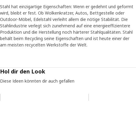
Stahl hat einzigartige Eigenschaften: Wenn er gedehnt und geformt
wird, bleibt er fest. Ob Wolkenkratzer, Autos, Bettgestelle oder
Outdoor-Möbel, Edelstahl verleiht allem die nötige Stabilität. Die
Stahlindustrie verlegt sich zunehmend auf eine energieeffizientere
Produktion und die Herstellung noch härterer Stahlqualitäten. Stahl
behält beim Recycling seine Eigenschaften und ist heute einer der
am meisten recycelten Werkstoffe der Welt.
Hol dir den Look
Diese Ideen könnten dir auch gefallen
Eintrag überspringen