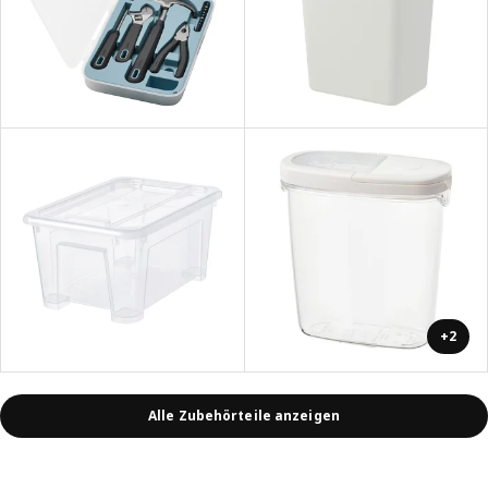
+2
Alle Zubehörteile anzeigen