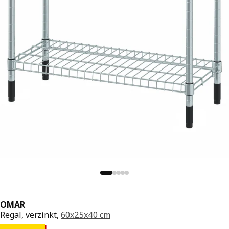
OMAR
Regal, verzinkt,
60x25x40 cm