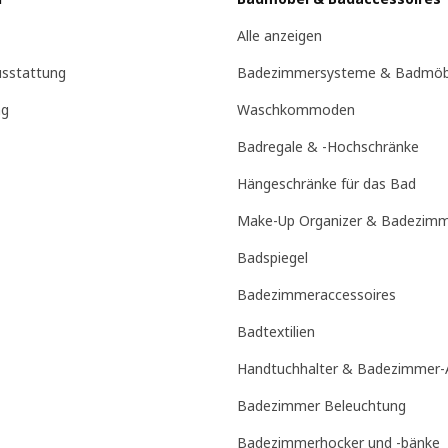
Alle anzeigen
sstattung
Badezimmersysteme & Badmöb
ng
Waschkommoden
Badregale & -Hochschränke
Hängeschränke für das Bad
Make-Up Organizer & Badezim
Badspiegel
Badezimmeraccessoires
Badtextilien
Handtuchhalter & Badezimmer-
Badezimmer Beleuchtung
Badezimmerhocker und -bänke