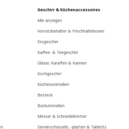
Geschirr & Küchenaccessoires
Alle anzeigen
Vorratsbehälter & Frischhalteboxen
Essgeschirr
Kaffee- & Teegeschirr
Gläser, Karaffen & Kannen
Kochgeschirr
Küchenutensilien
Besteck
Backutensilien
Messer & Schneidebretter
en
Servierschüsseln, -platten & Tabletts