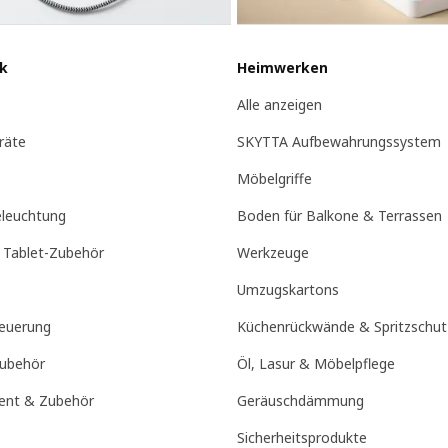
k
Heimwerken
Alle anzeigen
räte
SKYTTA Aufbewahrungssystem
Möbelgriffe
leuchtung
Boden für Balkone & Terrassen
 Tablet-Zubehör
Werkzeuge
Umzugskartons
euerung
Küchenrückwände & Spritzschut
Zubehör
Öl, Lasur & Möbelpflege
nt & Zubehör
Geräuschdämmung
Sicherheitsprodukte