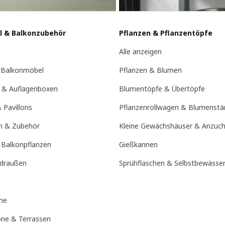
l & Balkonzubehör
Pflanzen & Pflanzentöpfe
Alle anzeigen
 Balkonmöbel
Pflanzen & Blumen
 & Auflagenboxen
Blumentöpfe & Übertöpfe
 Pavillons
Pflanzenrollwagen & Blumenstä
n & Zubehör
Kleine Gewächshäuser & Anzuch
 Balkonpflanzen
Gießkannen
 draußen
Sprühflaschen & Selbstbewäss
he
one & Terrassen