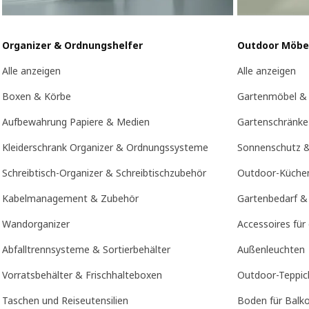
Organizer & Ordnungshelfer
Outdoor Möbe
Alle anzeigen
Alle anzeigen
Boxen & Körbe
Gartenmöbel &
Aufbewahrung Papiere & Medien
Gartenschränke
Kleiderschrank Organizer & Ordnungssysteme
Sonnenschutz &
Schreibtisch-Organizer & Schreibtischzubehör
Outdoor-Küche
Kabelmanagement & Zubehör
Gartenbedarf &
Wandorganizer
Accessoires für
Abfalltrennsysteme & Sortierbehälter
Außenleuchten
Vorratsbehälter & Frischhalteboxen
Outdoor-Teppic
Taschen und Reiseutensilien
Boden für Balk