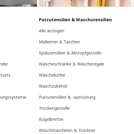
Putzutensilien & Waschutensilien
Alle anzeigen
Mülleimer & Taschen
Spülutensilien & Abtropfgestelle
nder
Wäscheschränke & Wäscheregale
tsets
Wäschekörbe
Waschzubehör
erungssysteme
Putzutensilien & -ausrüstung
Trockengestelle
Bügelbretter
Waschmaschinen & Trockner