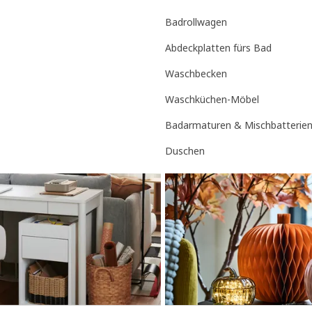
Badrollwagen
Abdeckplatten fürs Bad
Waschbecken
Waschküchen-Möbel
Badarmaturen & Mischbatterie
Duschen