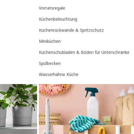
Vorratsregale
Küchenbeleuchtung
Küchenrückwände & Spritzschutz
Miniküchen
Küchenschubladen & Böden für Unterschränke
Spülbecken
Wasserhähne Küche