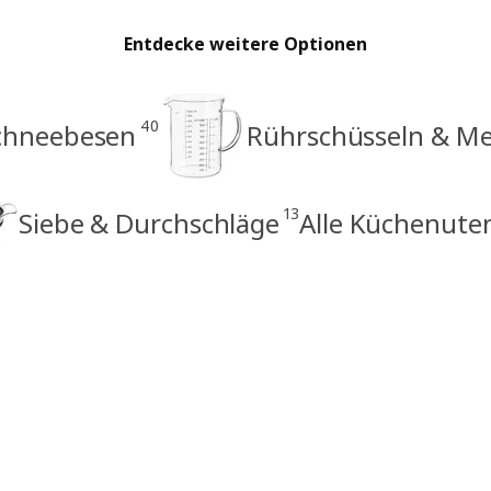
Entdecke weitere Optionen
40
Schneebesen
Rührschüsseln & M
13
Siebe & Durchschläge
Alle Küchenuten