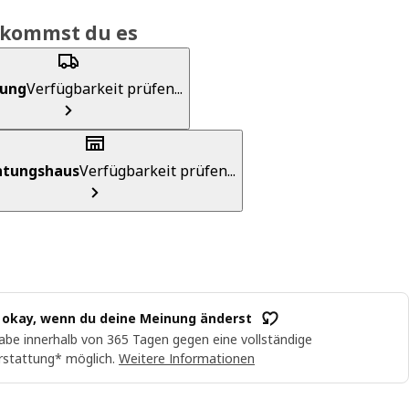
ekommst du es
rung
Verfügbarkeit prüfen...
chtungshaus
Verfügbarkeit prüfen...
t okay, wenn du deine Meinung änderst
abe innerhalb von 365 Tagen gegen eine vollständige
rstattung* möglich.
Weitere Informationen