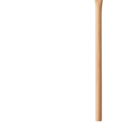
Image zoomed out, normal view