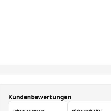
Kundenbewertungen
Kundenbewertungen überspringen
Geht auch anders…
Küche Kochlöffel