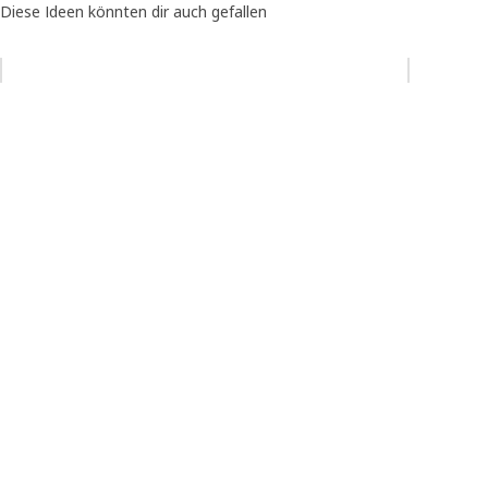
Diese Ideen könnten dir auch gefallen
Eintrag überspringen