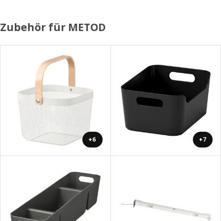
Zubehör für METOD
+6
+7