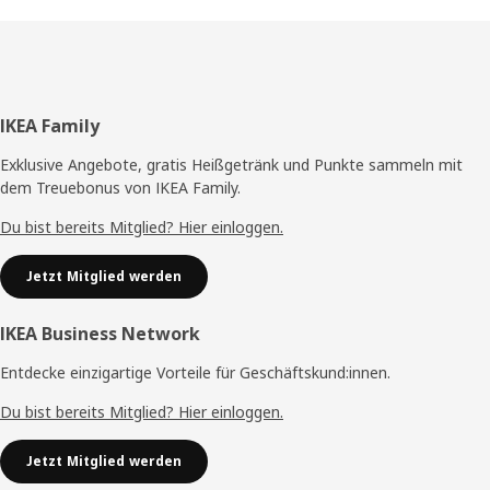
Fußzeile
IKEA Family
Exklusive Angebote, gratis Heißgetränk und Punkte sammeln mit
dem Treuebonus von IKEA Family.
Du bist bereits Mitglied? Hier einloggen.
Jetzt Mitglied werden
IKEA Business Network
Entdecke einzigartige Vorteile für Geschäftskund:innen.
Du bist bereits Mitglied? Hier einloggen.
Jetzt Mitglied werden