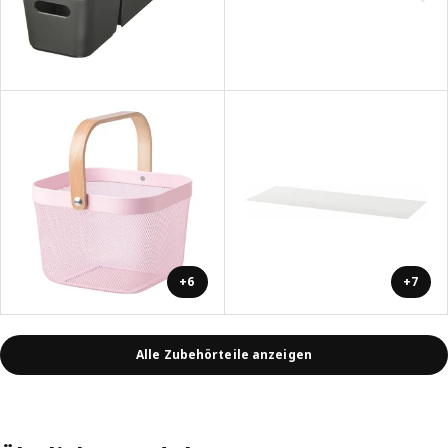
+6
+7
Alle Zubehörteile anzeigen