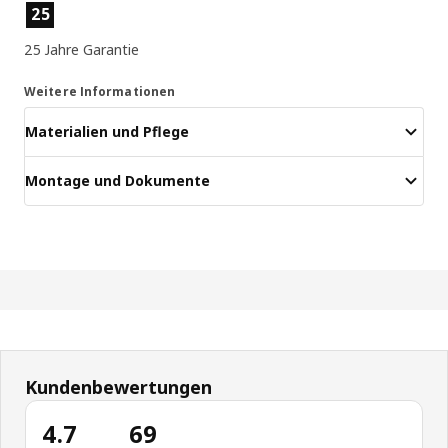
Produktmerkmale
25
25 Jahre Garantie
Weitere Informationen
Materialien und Pflege
Montage und Dokumente
Kundenbewertungen
4.7
69