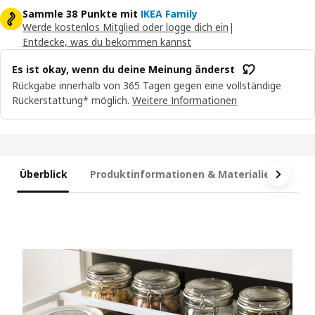
Sammle 38 Punkte mit
IKEA Family
Werde kostenlos Mitglied oder logge dich ein
|
Entdecke, was du bekommen kannst
Es ist okay, wenn du deine Meinung änderst
Rückgabe innerhalb von 365 Tagen gegen eine vollständige
Rückerstattung* möglich.
Weitere Informationen
Überblick
Produktinformationen & Materialien
Ma