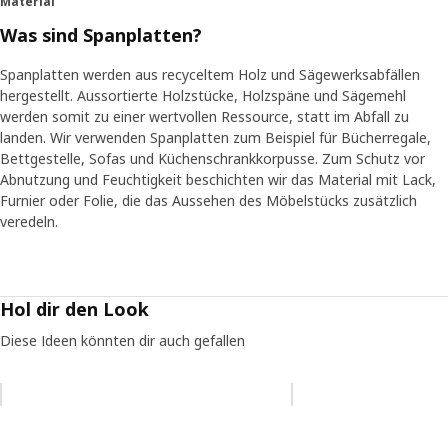
Material
Was sind Spanplatten?
Spanplatten werden aus recyceltem Holz und Sägewerksabfällen
hergestellt. Aussortierte Holzstücke, Holzspäne und Sägemehl
werden somit zu einer wertvollen Ressource, statt im Abfall zu
landen. Wir verwenden Spanplatten zum Beispiel für Bücherregale,
Bettgestelle, Sofas und Küchenschrankkorpusse. Zum Schutz vor
Abnutzung und Feuchtigkeit beschichten wir das Material mit Lack,
Furnier oder Folie, die das Aussehen des Möbelstücks zusätzlich
veredeln.
Hol dir den Look
Diese Ideen könnten dir auch gefallen
Eintrag überspringen