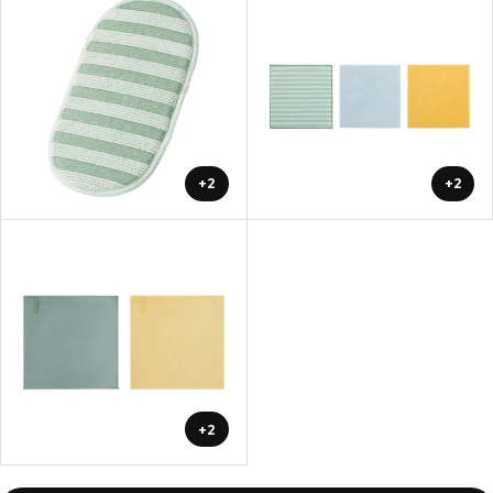
+2
+2
+2