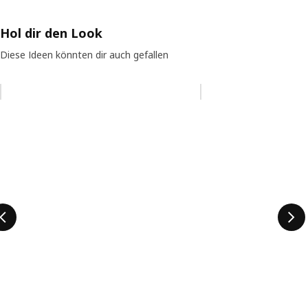
Hol dir den Look
Diese Ideen könnten dir auch gefallen
Eintrag überspringen