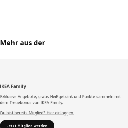
Mehr aus der
Fußzeile
IKEA Family
Exklusive Angebote, gratis Heißgetränk und Punkte sammeln mit
dem Treuebonus von IKEA Family.
Du bist bereits Mitglied? Hier einloggen.
Jetzt Mitglied werden