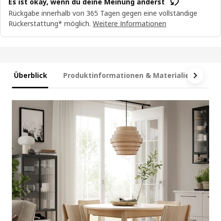
Es ist okay, wenn du deine Meinung änderst
Rückgabe innerhalb von 365 Tagen gegen eine vollständige
Rückerstattung* möglich.
Weitere Informationen
Überblick
Produktinformationen & Materialien
Ma