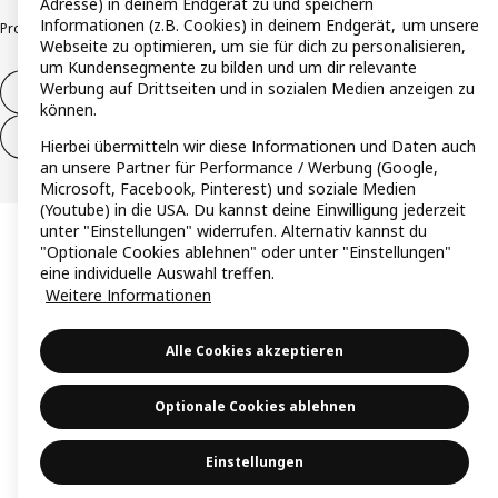
Adresse) in deinem Endgerät zu und speichern
Informationen (z.B. Cookies) in deinem Endgerät, um unsere
Produktrückrufe
Responsible Disclosure
Vertrauensstelle
Webseite zu optimieren, um sie für dich zu personalisieren,
um Kundensegmente zu bilden und um dir relevante
Werbung auf Drittseiten und in sozialen Medien anzeigen zu
Vertrag widerrufen
können.
Vertrag widerrufen (Services & Leistungen)
Hierbei übermitteln wir diese Informationen und Daten auch
an unsere Partner für Performance / Werbung (Google,
Microsoft, Facebook, Pinterest) und soziale Medien
(Youtube) in die USA. Du kannst deine Einwilligung jederzeit
unter "Einstellungen" widerrufen. Alternativ kannst du
"Optionale Cookies ablehnen" oder unter "Einstellungen"
eine individuelle Auswahl treffen.
Weitere Informationen
Alle Cookies akzeptieren
Optionale Cookies ablehnen
Einstellungen