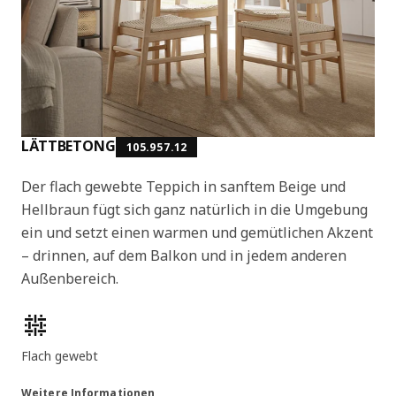
LÄTTBETONG
105.957.12
Der flach gewebte Teppich in sanftem Beige und
Hellbraun fügt sich ganz natürlich in die Umgebung
ein und setzt einen warmen und gemütlichen Akzent
– drinnen, auf dem Balkon und in jedem anderen
Außenbereich.
Produktmerkmale
Flach gewebt
Weitere Informationen