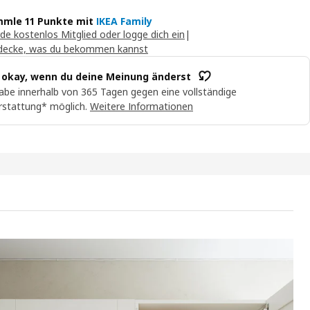
mle 11 Punkte mit
IKEA Family
de kostenlos Mitglied oder logge dich ein
|
decke, was du bekommen kannst
t okay, wenn du deine Meinung änderst
abe innerhalb von 365 Tagen gegen eine vollständige
rstattung* möglich.
Weitere Informationen