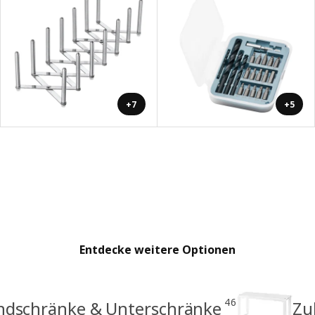
+7
+5
Entdecke weitere Optionen
46
schränke & Unterschränke
Zu