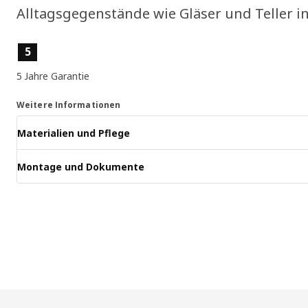
Alltagsgegenstände wie Gläser und Teller in
Produktmerkmale
5
5 Jahre Garantie
Weitere Informationen
Materialien und Pflege
Montage und Dokumente