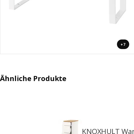
+7
Ähnliche Produkte
KNOXHULT Wand