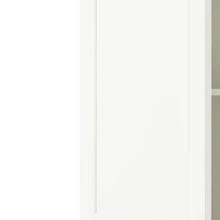
Image zoomed out, normal view