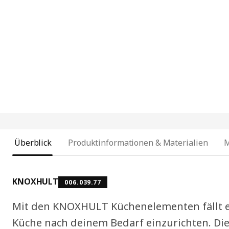
Überblick
Produktinformationen & Materialien
KNOXHULT
006.039.77
Mit den KNOXHULT Küchenelementen fällt es 
Küche nach deinem Bedarf einzurichten. Di