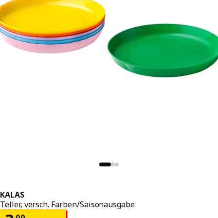
KALAS
Teller, versch. Farben/Saisonausgabe
.
00