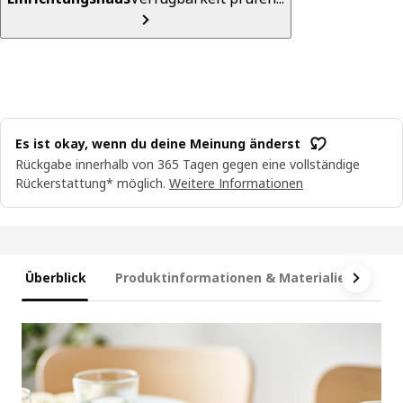
Es ist okay, wenn du deine Meinung änderst
Rückgabe innerhalb von 365 Tagen gegen eine vollständige
Rückerstattung* möglich.
Weitere Informationen
Überblick
Produktinformationen & Materialien
Ma