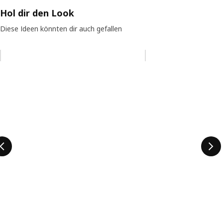
Hol dir den Look
Diese Ideen könnten dir auch gefallen
Eintrag überspringen