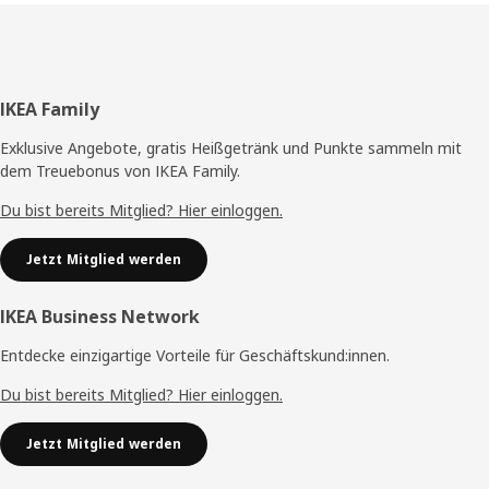
Fußzeile
IKEA Family
Exklusive Angebote, gratis Heißgetränk und Punkte sammeln mit
dem Treuebonus von IKEA Family.
Du bist bereits Mitglied? Hier einloggen.
Jetzt Mitglied werden
IKEA Business Network
Entdecke einzigartige Vorteile für Geschäftskund:innen.
Du bist bereits Mitglied? Hier einloggen.
Jetzt Mitglied werden