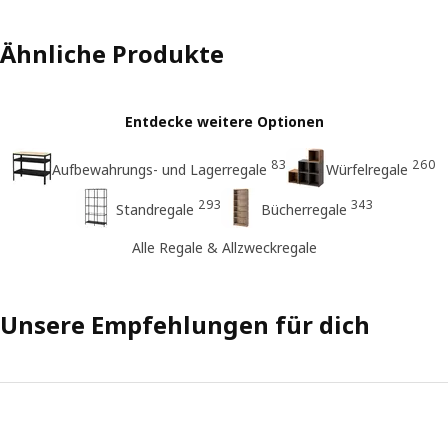
Ähnliche Produkte
Entdecke weitere Optionen
83
260
Aufbewahrungs- und Lagerregale
Würfelregale
293
343
Standregale
Bücherregale
Alle Regale & Allzweckregale
Unsere Empfehlungen für dich