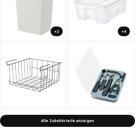
+2
+4
Alle Zubehörteile anzeigen