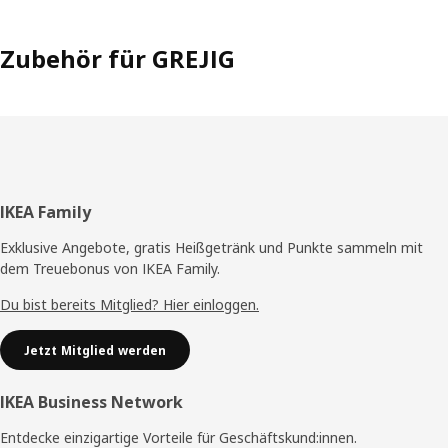
Zubehör für GREJIG
Fußzeile
IKEA Family
Exklusive Angebote, gratis Heißgetränk und Punkte sammeln mit
dem Treuebonus von IKEA Family.
Du bist bereits Mitglied? Hier einloggen.
Jetzt Mitglied werden
IKEA Business Network
Entdecke einzigartige Vorteile für Geschäftskund:innen.