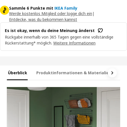
Sammle 6 Punkte mit
IKEA Family
Werde kostenlos Mitglied oder logge dich ein
|
Entdecke, was du bekommen kannst
Es ist okay, wenn du deine Meinung änderst
Rückgabe innerhalb von 365 Tagen gegen eine vollständige
Rückerstattung* möglich.
Weitere Informationen
Überblick
Produktinformationen & Materialien
Ma