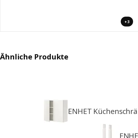
+3
Ähnliche Produkte
ENHET Küchenschrä
ENHE