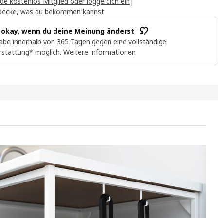
de kostenlos Mitglied oder logge dich ein
|
decke, was du bekommen kannst
t okay, wenn du deine Meinung änderst
abe innerhalb von 365 Tagen gegen eine vollständige
rstattung* möglich.
Weitere Informationen