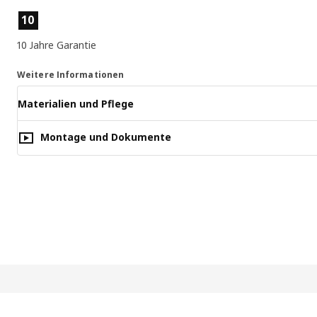
Produktmerkmale
10
10 Jahre Garantie
Weitere Informationen
Materialien und Pflege
Montage und Dokumente