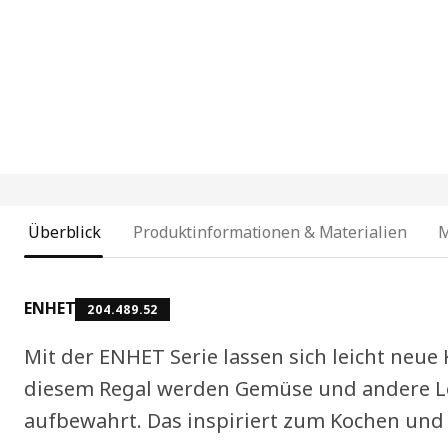
Überblick
Produktinformationen & Materialien
ENHET
204.489.52
Mit der ENHET Serie lassen sich leicht neue
diesem Regal werden Gemüse und andere Le
aufbewahrt. Das inspiriert zum Kochen und 