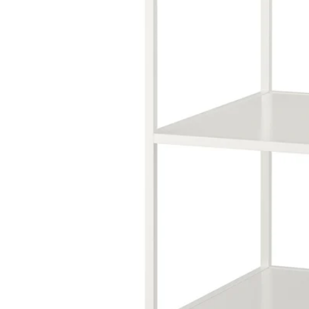
Image zoomed out, normal view