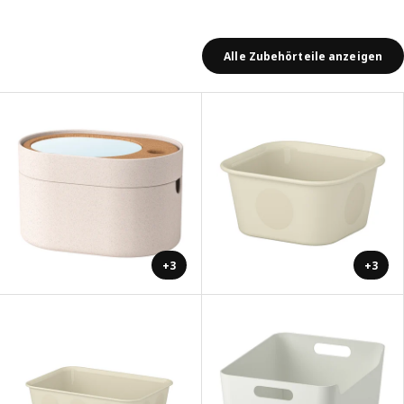
Alle Zubehörteile anzeigen
+3
+3