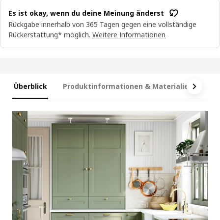
Es ist okay, wenn du deine Meinung änderst
Rückgabe innerhalb von 365 Tagen gegen eine vollständige
Rückerstattung* möglich.
Weitere Informationen
Überblick
Produktinformationen & Materialien
Ma