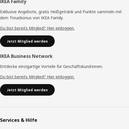
Fußzeile
IKEA Family
Exklusive Angebote, gratis Heißgetränk und Punkte sammeln mit
dem Treuebonus von IKEA Family.
Du bist bereits Mitglied? Hier einloggen.
Jetzt Mitglied werden
IKEA Business Network
Entdecke einzigartige Vorteile für Geschäftskund:innen.
Du bist bereits Mitglied? Hier einloggen.
Jetzt Mitglied werden
Services & Hilfe