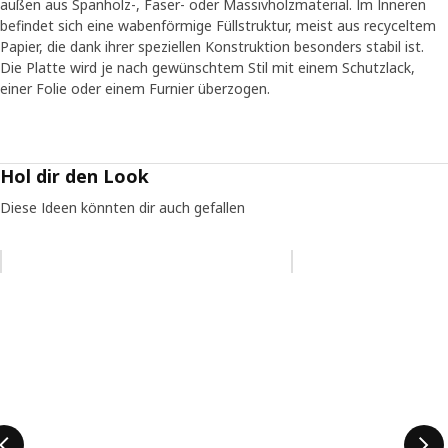
außen aus Spanholz-, Faser- oder Massivholzmaterial. Im Inneren
befindet sich eine wabenförmige Füllstruktur, meist aus recyceltem
Papier, die dank ihrer speziellen Konstruktion besonders stabil ist.
Die Platte wird je nach gewünschtem Stil mit einem Schutzlack,
einer Folie oder einem Furnier überzogen.
Hol dir den Look
Diese Ideen könnten dir auch gefallen
Eintrag überspringen