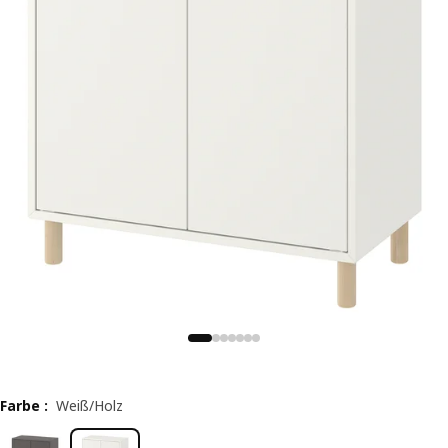
Farbe
:
Weiß/Holz