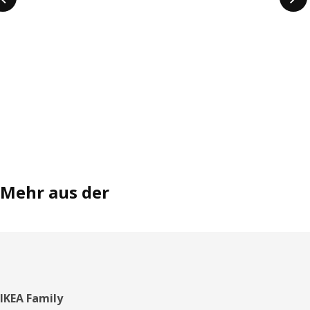
Mehr aus der
Fußzeile
IKEA Family