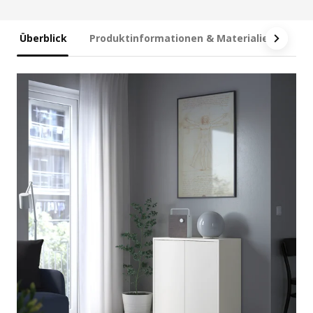
Überblick
Produktinformationen & Materialien
Ma