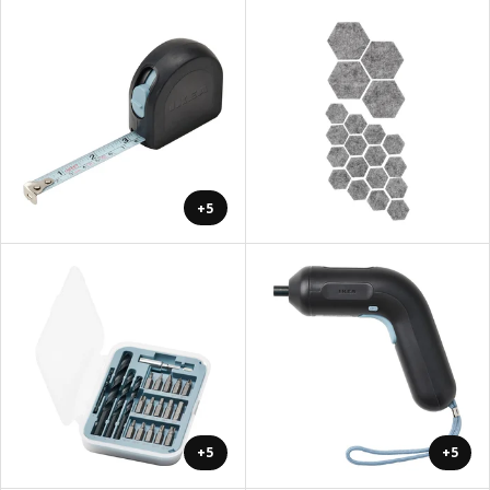
+5
+5
+5