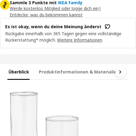
Sammle 3 Punkte mit
IKEA Family
Werde kostenlos Mitglied oder logge dich ein
|
Entdecke, was du bekommen kannst
Es ist okay, wenn du deine Meinung änderst
Rückgabe innerhalb von 365 Tagen gegen eine vollständige
Rückerstattung* möglich.
Weitere Informationen
Überblick
Produktinformationen & Materialien
Ma