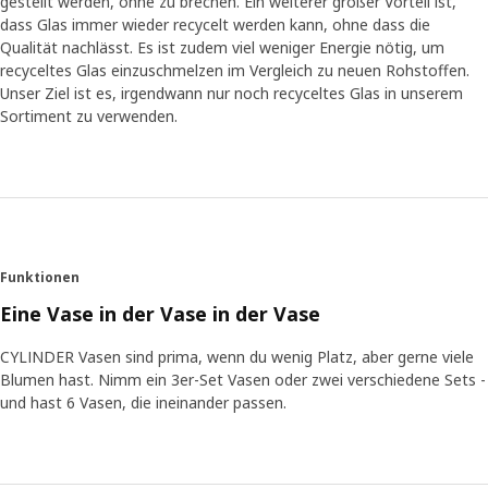
gestellt werden, ohne zu brechen. Ein weiterer großer Vorteil ist,
dass Glas immer wieder recycelt werden kann, ohne dass die
Qualität nachlässt. Es ist zudem viel weniger Energie nötig, um
recyceltes Glas einzuschmelzen im Vergleich zu neuen Rohstoffen.
Unser Ziel ist es, irgendwann nur noch recyceltes Glas in unserem
Sortiment zu verwenden.
Funktionen
Eine Vase in der Vase in der Vase
CYLINDER Vasen sind prima, wenn du wenig Platz, aber gerne viele
Blumen hast. Nimm ein 3er-Set Vasen oder zwei verschiedene Sets -
und hast 6 Vasen, die ineinander passen.