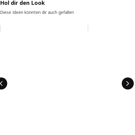
Hol dir den Look
Diese Ideen könnten dir auch gefallen
Eintrag überspringen