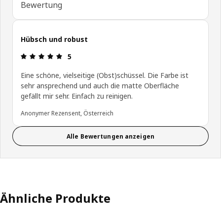
Bewertung
Hübsch und robust
Bewertung: 5 von 5 Sterne
5
Eine schöne, vielseitige (Obst)schüssel. Die Farbe ist
sehr ansprechend und auch die matte Oberfläche
gefällt mir sehr. Einfach zu reinigen.
Anonymer Rezensent, Österreich
Alle Bewertungen anzeigen
Ähnliche Produkte