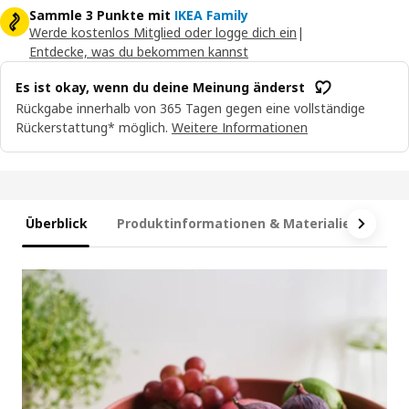
Sammle 3 Punkte mit
IKEA Family
Werde kostenlos Mitglied oder logge dich ein
|
Entdecke, was du bekommen kannst
Es ist okay, wenn du deine Meinung änderst
Rückgabe innerhalb von 365 Tagen gegen eine vollständige
Rückerstattung* möglich.
Weitere Informationen
Überblick
Produktinformationen & Materialien
Ma