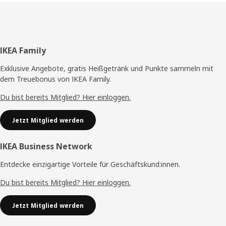
Fußzeile
IKEA Family
Exklusive Angebote, gratis Heißgetränk und Punkte sammeln mit
dem Treuebonus von IKEA Family.
Du bist bereits Mitglied? Hier einloggen.
Jetzt Mitglied werden
IKEA Business Network
Entdecke einzigartige Vorteile für Geschäftskund:innen.
Du bist bereits Mitglied? Hier einloggen.
Jetzt Mitglied werden