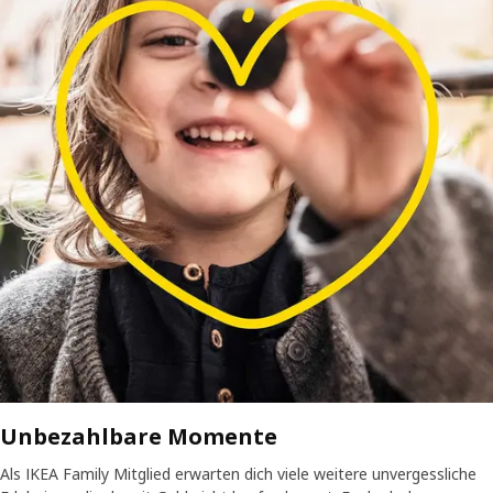
Unbezahlbare Momente
Als IKEA Family Mitglied erwarten dich viele weitere unvergessliche