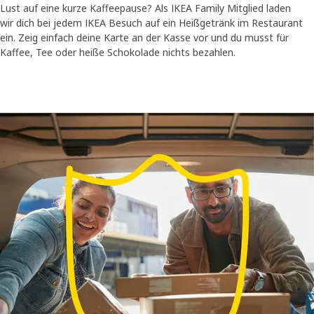
Lust auf eine kurze Kaffeepause? Als IKEA Family Mitglied laden
wir dich bei jedem IKEA Besuch auf ein Heißgetränk im Restaurant
ein. Zeig einfach deine Karte an der Kasse vor und du musst für
Kaffee, Tee oder heiße Schokolade nichts bezahlen.