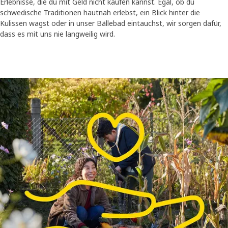
Erlebnisse, die du mit Geld nicht kaufen kannst. Egal, ob du
schwedische Traditionen hautnah erlebst, ein Blick hinter die
Kulissen wagst oder in unser Bällebad eintauchst, wir sorgen dafür,
dass es mit uns nie langweilig wird.