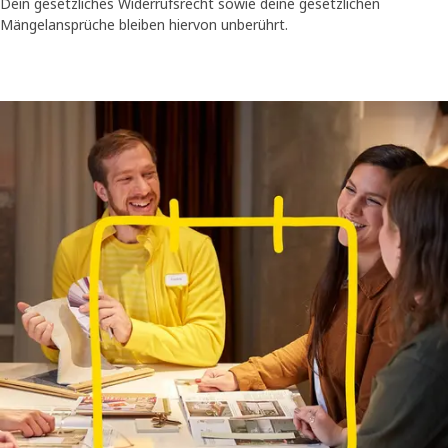
Dein gesetzliches Widerrufsrecht sowie deine gesetzlichen
Mängelansprüche bleiben hiervon unberührt.