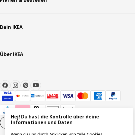
Dein IKEA
Über IKEA
Hej! Du hast die Kontrolle über deine
Informationen und Daten
Cookie-Einstellungen
DE
Wenn du uns durch Anklicken von "Alle Cookies