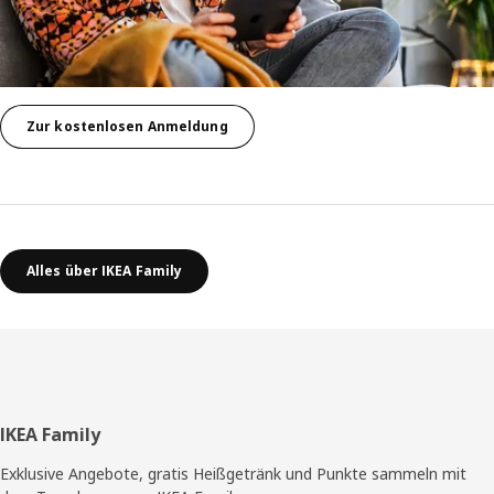
Zur kostenlosen Anmeldung
Alles über IKEA Family
Fußzeile
IKEA Family
Exklusive Angebote, gratis Heißgetränk und Punkte sammeln mit