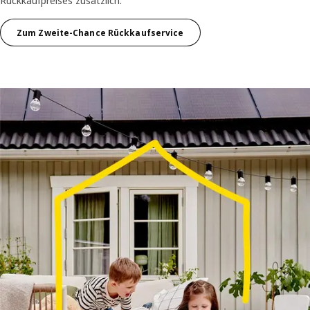
Rückkaufpreises zusätzlich.
Zum Zweite-Chance Rückkaufservice