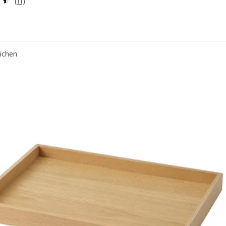
(11)
eichen