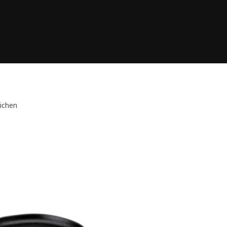
eichen