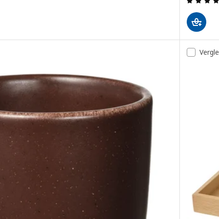
Vergl