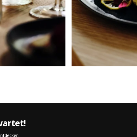
wartet!
entdecken.