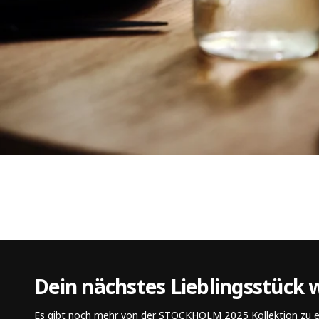
Dein nächstes Lieblingsstück 
Es gibt noch mehr von der STOCKHOLM 2025 Kollektion zu 