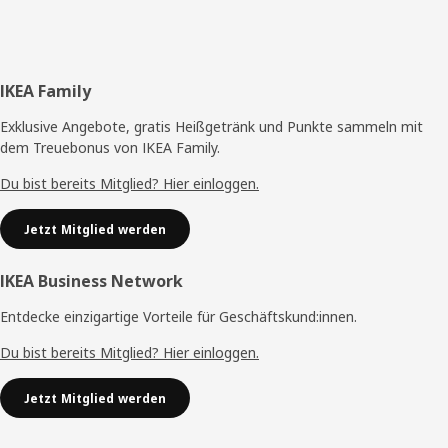
Fußzeile
IKEA Family
Exklusive Angebote, gratis Heißgetränk und Punkte sammeln mit
dem Treuebonus von IKEA Family.
Du bist bereits Mitglied? Hier einloggen.
Jetzt Mitglied werden
IKEA Business Network
Entdecke einzigartige Vorteile für Geschäftskund:innen.
Du bist bereits Mitglied? Hier einloggen.
Jetzt Mitglied werden