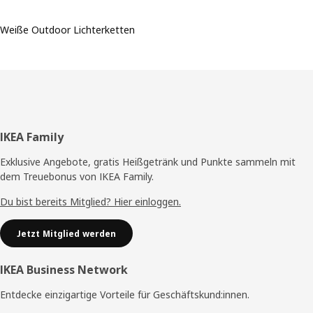
Weiße Outdoor Lichterketten
Fußzeile
IKEA Family
Exklusive Angebote, gratis Heißgetränk und Punkte sammeln mit
dem Treuebonus von IKEA Family.
Du bist bereits Mitglied? Hier einloggen.
Jetzt Mitglied werden
IKEA Business Network
Entdecke einzigartige Vorteile für Geschäftskund:innen.