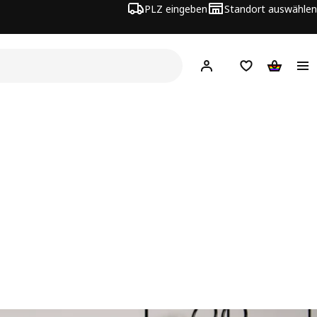
PLZ eingeben
Standort auswählen
Hej!
Hier einloggen
Merkzettel
Warenko