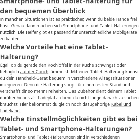
Smartphone- und Tablet-Halterung für
den bequemen Überblick
In manchen Situationen ist es praktischer, wenn du beide Hände frei
hast. Genau dann machen sich Smartphone- und Tablet-Halterungen
nützlich. Die Helfer gibt es passend für unterschiedliche Mobilgeräte
zu kaufen.
Welche Vorteile hat eine Tablet-
Halterung?
Egal, ob du gerade den Kochlöffel in der Küche schwingst oder
behaglich
auf der Couch
lümmelst: Mit einer Tablet-Halterung kannst
du dein Handheld-Gerät bequem in verschiedene Alltagssituationen
integrieren. Denn die Halterung sorgt für einen festen Stand und
verschafft dir so mehr Freiheiten. Das Zubehör dient deinem Tablet
darüber hinaus als Ladeplatz, damit du nicht lange danach zu suchen
brauchst. Hier bekommst du gleich noch dazugehörige
Kabel und
Ladekabel
.
Welche Einstellmöglichkeiten gibt es bei
Tablet- und Smartphone-Halterungen?
Smartphone- und Tablet-Halterungen sind in verschiedenen