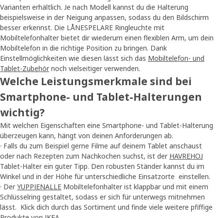
Varianten erhältlich. Je nach Modell kannst du die Halterung
beispielsweise in der Neigung anpassen, sodass du den Bildschirm
besser erkennst. Die LÅNESPELARE Ringleuchte mit
Mobiltelefonhalter bietet dir wiederum einen flexiblen Arm, um dein
Mobiltelefon in die richtige Position zu bringen. Dank
Einstellmöglichkeiten wie diesen lässt sich das
Mobiltelefon- und
Tablet-Zubehör
noch vielseitiger verwenden.
Welche Leistungsmerkmale sind bei
Smartphone- und Tablet-Halterungen
wichtig?
Mit welchen Eigenschaften eine Smartphone- und Tablet-Halterung
überzeugen kann, hängt von deinen Anforderungen ab.
· Falls du zum Beispiel gerne Filme auf deinem Tablet anschaust
oder nach Rezepten zum Nachkochen suchst, ist der
HAVREHOJ
Tablet-Halter ein guter Tipp. Den robusten Ständer kannst du im
Winkel und in der Höhe für unterschiedliche Einsatzorte einstellen.
· Der
YUPPIENALLE
Mobiltelefonhalter ist klappbar und mit einem
Schlüsselring gestaltet, sodass er sich für unterwegs mitnehmen
lässt. Klick dich durch das Sortiment und finde viele weitere pfiffige
Produkte von IKEA.