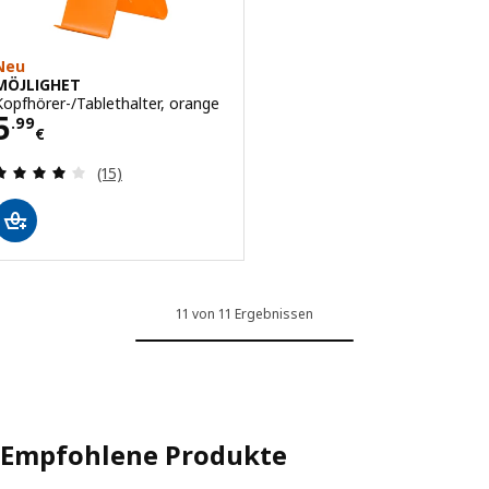
Neu
MÖJLIGHET
Kopfhörer-/Tablethalter, orange
Preis 5.99€
5
.
99
€
Bewertungen: 4.1 von 5 Sternen. Bewertungen i
(15)
11 von 11 Ergebnissen
Empfohlene Produkte