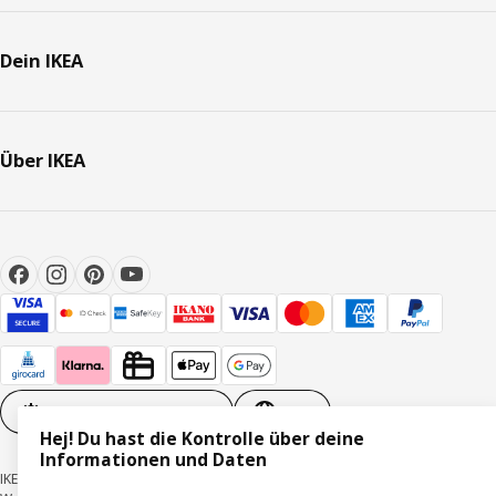
Dein IKEA
Über IKEA
Cookie-Einstellungen
DE
Hej! Du hast die Kontrolle über deine
Informationen und Daten
IKEA Deutschland GmbH & Co. KG - Am Wandersmann 2-4, 65719 Hofheim-