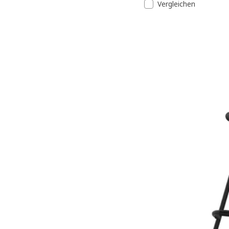
Vergleichen
Option: NORDVIKEN, Barh
Option: NORDVIKEN, Barh
Option: NORDVIKEN, Barh