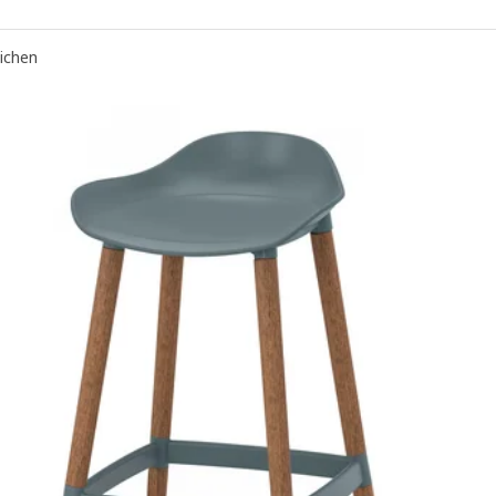
eichen