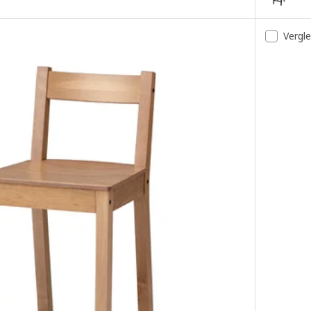
Vergl