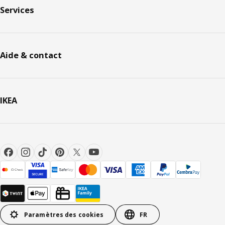
Services
Aide & contact
IKEA
Paramètres des cookies
FR