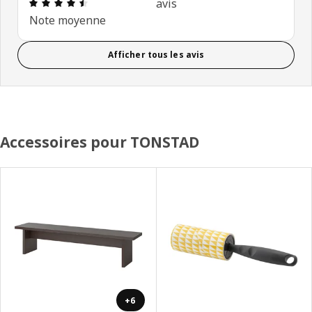
Avis: 4.5 sur 5 étoiles. Nombre total d’avis: 4
avis
Note moyenne
Afficher tous les avis
Accessoires pour TONSTAD
+6