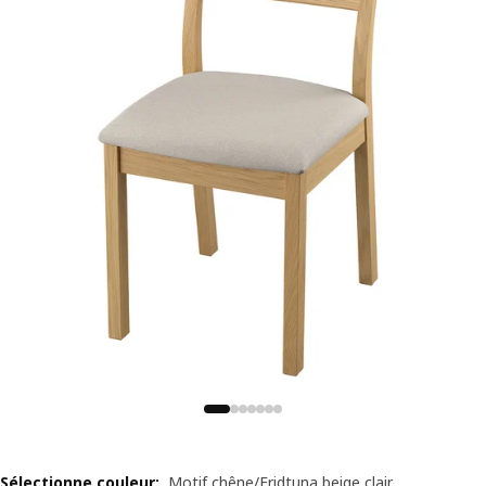
Sélectionne couleur
:
Motif chêne/Fridtuna beige clair