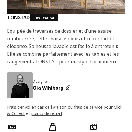
TONSTAD
005.938.84
Équipée de traverses de dossier et d'une assise
rembourrée, cette chaise en bois offre confort et
élégance. Sa housse lavable est facile à entretenir.
Elle se combine parfaitement avec les tables et les
rangements TONSTAD pour un style harmonieux.
Designer
Ola Wihlborg
Frais d’envoi en cas de
livraison
ou frais de service pour
Click
& Collect
et
points de retrait
.
Caractéristiques du produit