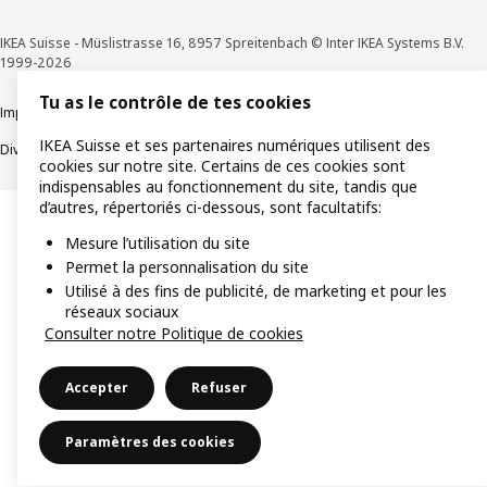
IKEA Suisse - Müslistrasse 16, 8957 Spreitenbach © Inter IKEA Systems B.V.
1999-2026
Tu as le contrôle de tes cookies
Impressum / Déclaration de protection des données
Cookies
IKEA Suisse et ses partenaires numériques utilisent des
Divulgation responsable
Conditions générales
cookies sur notre site. Certains de ces cookies sont
indispensables au fonctionnement du site, tandis que
d’autres, répertoriés ci-dessous, sont facultatifs:
Mesure l’utilisation du site
Permet la personnalisation du site
Utilisé à des fins de publicité, de marketing et pour les
réseaux sociaux
Consulter notre Politique de cookies
Accepter
Refuser
Paramètres des cookies