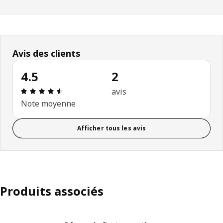
Avis des clients
4.5
2
Avis: 4.5 sur 5 étoiles. Nombre total d’avis: 2
avis
Note moyenne
Afficher tous les avis
Produits associés