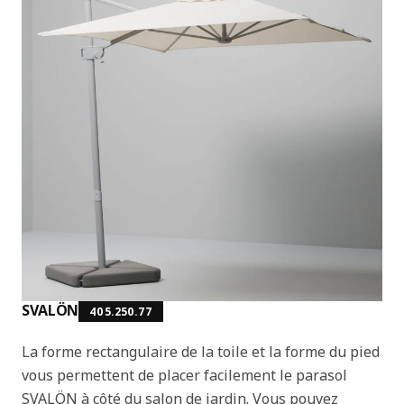
SVALÖN
405.250.77
La forme rectangulaire de la toile et la forme du pied
vous permettent de placer facilement le parasol
SVALÖN à côté du salon de jardin. Vous pouvez