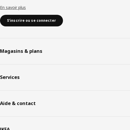
En savoir plus
S’inscrire ou se connecter
Magasins & plans
Services
Aide & contact
IKEA