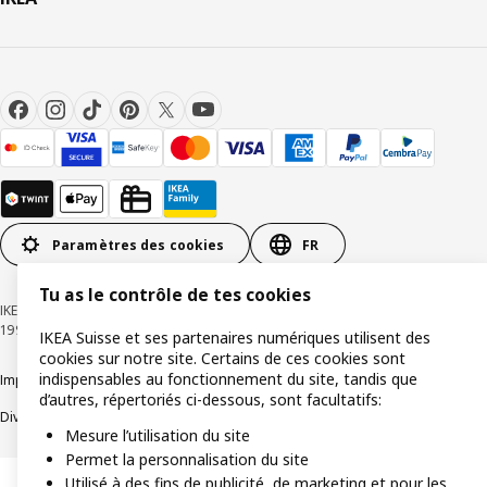
Paramètres des cookies
FR
Tu as le contrôle de tes cookies
IKEA Suisse - Müslistrasse 16, 8957 Spreitenbach © Inter IKEA Systems B.V.
1999-2026
IKEA Suisse et ses partenaires numériques utilisent des
cookies sur notre site. Certains de ces cookies sont
indispensables au fonctionnement du site, tandis que
Impressum / Déclaration de protection des données
Cookies
d’autres, répertoriés ci-dessous, sont facultatifs:
Divulgation responsable
Conditions générales
Mesure l’utilisation du site
Permet la personnalisation du site
Utilisé à des fins de publicité, de marketing et pour les