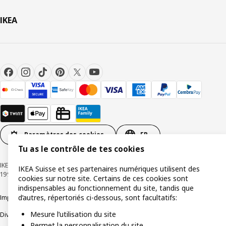
IKEA
Paramètres des cookies
FR
Tu as le contrôle de tes cookies
IKEA Suisse - Müslistrasse 16, 8957 Spreitenbach © Inter IKEA Systems B.V.
IKEA Suisse et ses partenaires numériques utilisent des
1999-2026
cookies sur notre site. Certains de ces cookies sont
indispensables au fonctionnement du site, tandis que
d’autres, répertoriés ci-dessous, sont facultatifs:
Impressum / Déclaration de protection des données
Cookies
Mesure l’utilisation du site
Divulgation responsable
Conditions générales
Permet la personnalisation du site