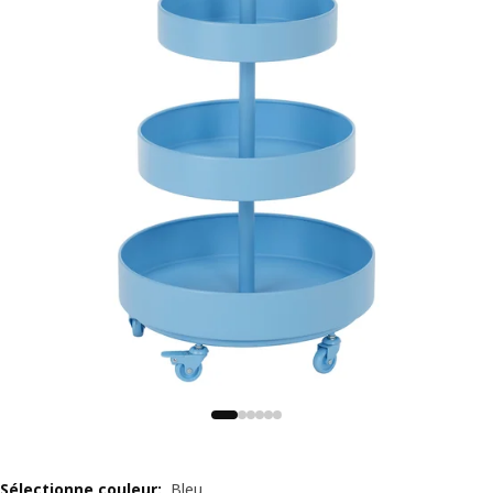
Sélectionne couleur
:
Bleu