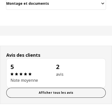
Montage et documents
Avis des clients
5
2
Avis: 5 sur 5 étoiles. Nombre total d’avis: 2
avis
Note moyenne
Afficher tous les avis