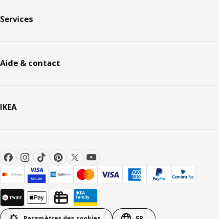
Services
Aide & contact
IKEA
Paramètres des cookies
FR