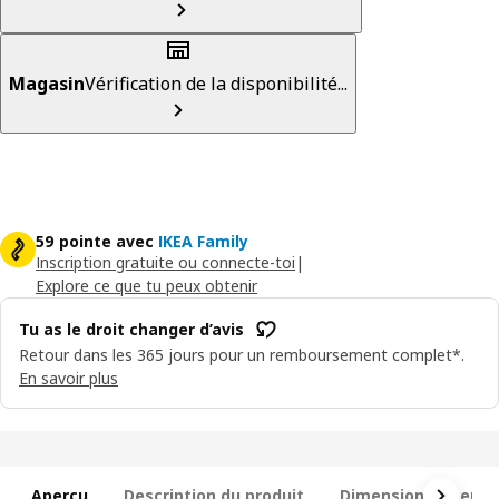
Magasin
Vérification de la disponibilité...
59 pointe avec
IKEA Family
Inscription gratuite ou connecte-toi
|
Explore ce que tu peux obtenir
Tu as le droit changer d’avis
Retour dans les 365 jours pour un remboursement complet*.
En savoir plus
Aperçu
Description du produit
Dimensions et emb