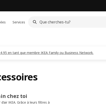
dées
Services
CHF 4.95 en tant que membre IKEA Family ou Business Network.
cessoires
ain chez toi
’air IKEA. Grâce à leurs filtres à