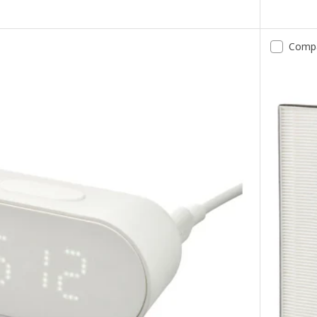
Option: UP
Comp