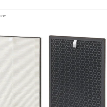
PÅTVIND, Purificateur d'air, rose
arer