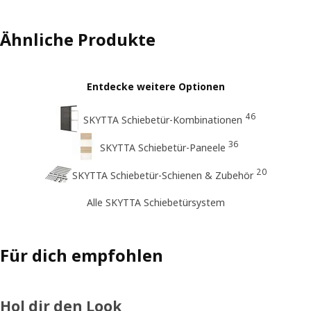
Ähnliche Produkte
Entdecke weitere Optionen
46
SKYTTA Schiebetür-Kombinationen
36
SKYTTA Schiebetür-Paneele
20
SKYTTA Schiebetür-Schienen & Zubehör
Alle SKYTTA Schiebetürsystem
Für dich empfohlen
Hol dir den Look