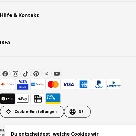
Hilfe & Kontakt
IKEA
Cookie-Einstellungen
DE
IKEA Schweiz - Müslistrasse 16, 8957 Spreitenbach © Inter IKEA Systems B.V.
Du entscheidest, welche Cookies wir
1999-2026