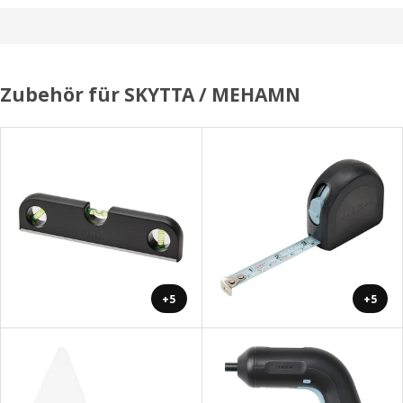
Zubehör für SKYTTA / MEHAMN
+5
+5