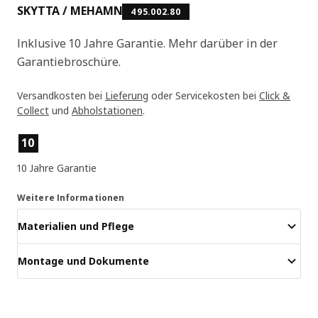
SKYTTA / MEHAMN
495.002.80
Inklusive 10 Jahre Garantie. Mehr darüber in der
Garantiebroschüre.
Versandkosten bei
Lieferung
oder Servicekosten bei
Click &
Collect
und
Abholstationen
.
Produktmerkmale
10
10 Jahre Garantie
Weitere Informationen
Materialien und Pflege
Montage und Dokumente