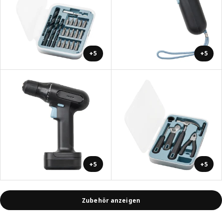
+5
+5
+5
+5
Zubehör anzeigen