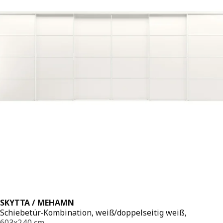
SKYTTA / MEHAMN
Schiebetür-Kombination, weiß/doppelseitig weiß,
603x240 cm